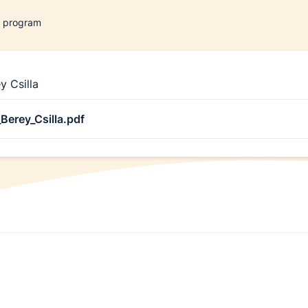
i program
y Csilla
Berey_Csilla.pdf