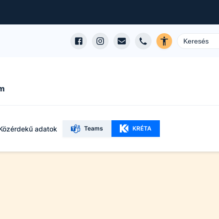
um
Közérdekű adatok
Teams
KRÉTA