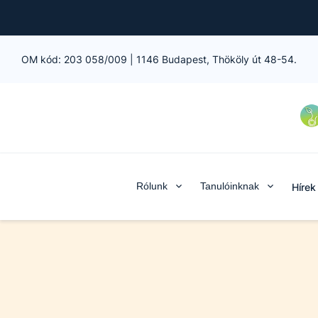
OM kód:
203 058/009
|
1146 Budapest, Thököly út 48-54.
Rólunk
Tanulóinknak
Hírek