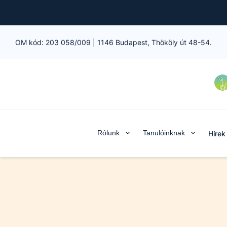
OM kód:
203 058/009
|
1146 Budapest, Thököly út 48-54.
Rólunk
Tanulóinknak
Hírek