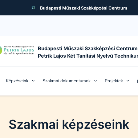
Budapesti Műszaki Szakképzési Centrum
Budapesti Műszaki Szakképzési Centrum
Petrik Lajos Két Tanítási Nyelvű Technik
Képzéseink
Szakmai dokumentumok
Projektek
Szakmai képzéseink