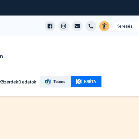
um
Közérdekű adatok
Teams
KRÉTA