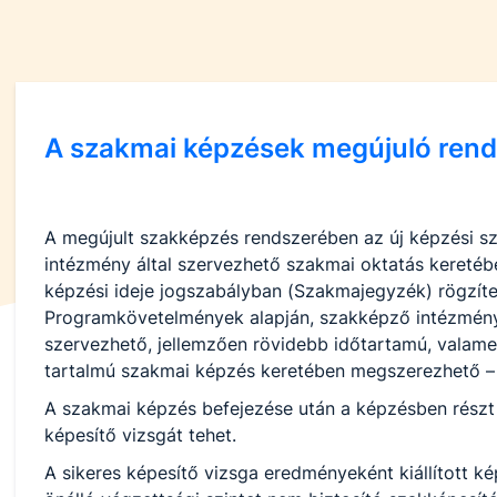
A szakmai képzések megújuló rend
A megújult szakképzés rendszerében az új képzési sz
intézmény által szervezhető szakmai oktatás keretébe
képzési ideje jogszabályban (Szakmajegyzék) rögzíte
Programkövetelmények alapján, szakképző intézmény 
szervezhető, jellemzően rövidebb időtartamú, valame
tartalmú szakmai képzés keretében megszerezhető – 
A szakmai képzés befejezése után a képzésben részt
képesítő vizsgát tehet.
A sikeres képesítő vizsga eredményeként kiállított ké