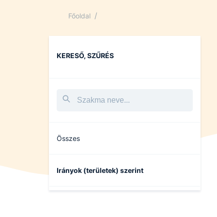
/
Főoldal
KERESŐ, SZŰRÉS
Összes
Irányok (területek) szerint