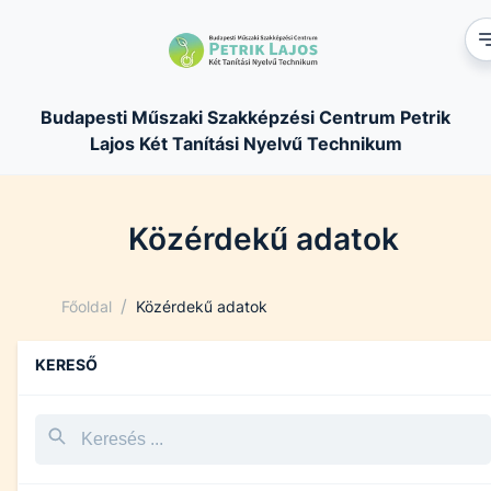
Budapesti Műszaki Szakképzési Centrum Petrik
Lajos Két Tanítási Nyelvű Technikum
Közérdekű adatok
/
Főoldal
Közérdekű adatok
KERESŐ