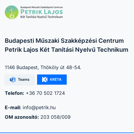
Budapesti Műszaki Szakképzési Centrum
Petrik Lajos Két Tanítási Nyelvű Technikum
1146 Budapest, Thököly út 48-54.
Teams
KRÉTA
Telefon:
+36 70 502 1724
E-mail:
info@petrik.hu
OM azonosító:
203 058/009