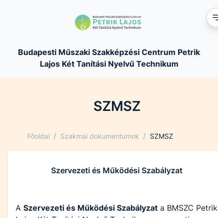
Budapesti Műszaki Szakképzési Centrum Petrik
Lajos Két Tanítási Nyelvű Technikum
SZMSZ
/
/
Főoldal
Szakmai dokumentumok
SZMSZ
Szervezeti és Működési Szabályzat
A
Szervezeti és Működési Szabályzat
a BMSZC Petrik