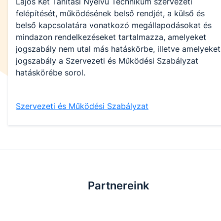
Lajos Két Tanítási Nyelvű Technikum szervezeti
felépítését, működésének belső rendjét, a külső és
belső kapcsolatára vonatkozó megállapodásokat és
mindazon rendelkezéseket tartalmazza, amelyeket
jogszabály nem utal más hatáskörbe, illetve amelyeket
jogszabály a Szervezeti és Működési Szabályzat
hatáskörébe sorol.
Szervezeti és Működési Szabályzat
Partnereink