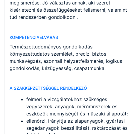
megismerése. Jó választás annak, aki szeret
kísérletezni és összefüggéseket felismerni, valamint
tud rendszerben gondolkodni.
KOMPETENCIAELVÁRÁS
Természettudományos gondolkodás,
környezettudatos szemlélet, precíz, biztos
munkavégzés, azonnali helyzetfelismerés, logikus
gondolkodás, kézügyesség, csapatmunka.
A SZAKKÉPZETTSÉGGEL RENDELKEZŐ
felméri a vizsgálatokhoz szükséges
vegyszerek, anyagok, mérőműszerek és
eszközök mennyiségét és műszaki állapotát;
ellenőrzi, irányítja az alapanyagok, gyártási
segédanyagok beszállítását, raktározását és