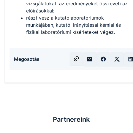
vizsgálatokat, az eredményeket összeveti az
előírásokkal;
részt vesz a kutatólaboratóriumok
munkájában, kutatói irányítással kémiai és
fizikai laboratóriumi kísérleteket végez.
Megosztás
Partnereink