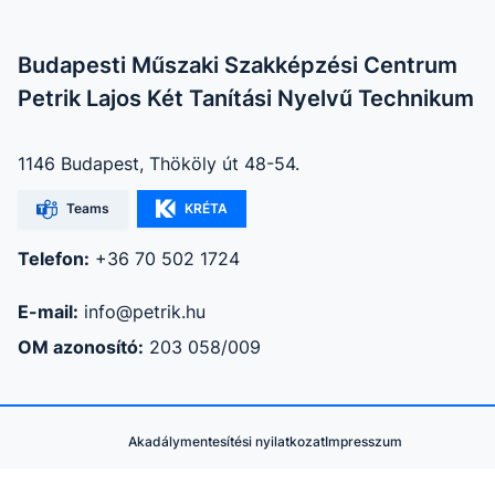
Budapesti Műszaki Szakképzési Centrum
Petrik Lajos Két Tanítási Nyelvű Technikum
1146 Budapest, Thököly út 48-54.
Teams
KRÉTA
Telefon:
+36 70 502 1724
E-mail:
info@petrik.hu
OM azonosító:
203 058/009
Akadálymentesítési nyilatkozat
Impresszum