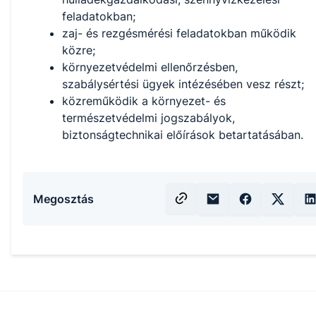
feladatokban;
zaj- és rezgésmérési feladatokban működik
közre;
környezetvédelmi ellenőrzésben,
szabálysértési ügyek intézésében vesz részt;
közreműködik a környezet- és
természetvédelmi jogszabályok,
biztonságtechnikai előírások betartatásában.
Megosztás