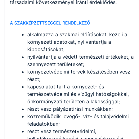
társadalmi következményei iránti érdeklődés.
A SZAKKÉPZETTSÉGGEL RENDELKEZŐ
alkalmazza a szakmai előírásokat, kezeli a
környezeti adatokat, nyilvántartja a
kibocsátásokat;
nyilvántartja a védett természeti értékeket, a
szennyezett területeket;
környezetvédelmi tervek készítésében vesz
részt;
kapcsolatot tart a környezet- és
természetvédelmi és vízügyi hatóságokkal,
önkormányzati területen a lakossággal;
részt vesz pályázatírási munkákban;
közreműködik levegő-, víz- és talajvédelmi
feladatokban;
részt vesz természetvédelmi,
hulladékgazdálkodási, szennyvízkezelési