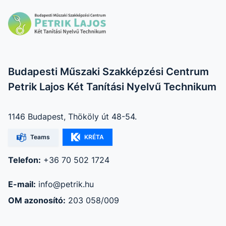
Budapesti Műszaki Szakképzési Centrum
Petrik Lajos Két Tanítási Nyelvű Technikum
1146 Budapest, Thököly út 48-54.
Teams
KRÉTA
Telefon:
+36 70 502 1724
E-mail:
info@petrik.hu
OM azonosító:
203 058/009