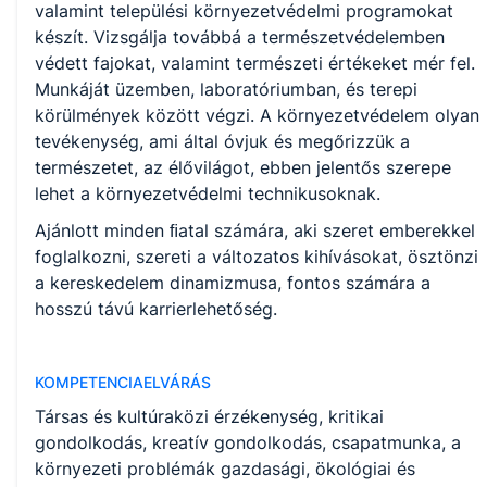
valamint települési környezetvédelmi programokat
készít. Vizsgálja továbbá a természetvédelemben
védett fajokat, valamint természeti értékeket mér fel.
Munkáját üzemben, laboratóriumban, és terepi
körülmények között végzi. A környezetvédelem olyan
tevékenység, ami által óvjuk és megőrizzük a
természetet, az élővilágot, ebben jelentős szerepe
lehet a környezetvédelmi technikusoknak.
Ajánlott minden ﬁatal számára, aki szeret emberekkel
foglalkozni, szereti a változatos kihívásokat, ösztönzi
a kereskedelem dinamizmusa, fontos számára a
hosszú távú karrierlehetőség.
KOMPETENCIAELVÁRÁS
Társas és kultúraközi érzékenység, kritikai
gondolkodás, kreatív gondolkodás, csapatmunka, a
környezeti problémák gazdasági, ökológiai és